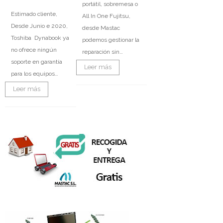
portátil, sobremesa o
Estimado cliente,
All In One Fujitsu,
Desde Junio e 2020,
desde Mastac
Toshiba Dynabook ya
podemos gestionar la
no ofrece ningún
reparación sin…
soporte en garantía
Leer más
para los equipos…
Leer más